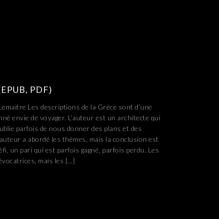
: (EPUB, PDF)
 Lemaitre Les descriptions de la Grèce sont d’une
né envie de voyager. L’auteur est un architecte qui
ublie parfois de nous donner des plans et des
l’auteur a abordé les thèmes, mais la conclusion est
éfi, un pari qui est parfois gagné, parfois perdu. Les
évocatrices, mais les […]