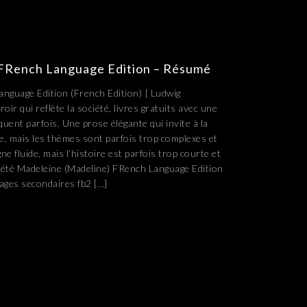
 FRench Language Edition – Résumé
nguage Edition (French Edition) | Ludwig
r qui reflète la société, livres gratuits avec une
quent parfois. Une prose élégante qui invite à la
e, mais les thèmes sont parfois trop complexes et
gne fluide, mais l’histoire est parfois trop courte et
 été Madeleine (Madeline) FRench Language Edition
nages secondaires fb2 […]