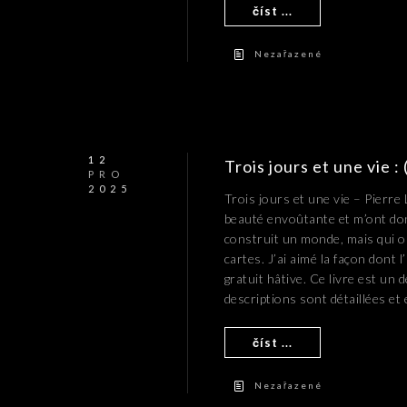
číst ...
Nezařazené
12
Trois jours et une vie 
PRO
2025
Trois jours et une vie – Pierre
beauté envoûtante et m’ont don
construit un monde, mais qui o
cartes. J’ai aimé la façon dont 
gratuit hâtive. Ce livre est un d
descriptions sont détaillées et 
číst ...
Nezařazené