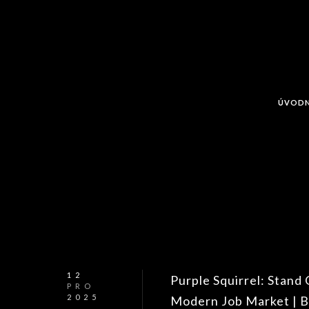
ÚVODN
12
Purple Squirrel: Stand
PRO
2025
Modern Job Market | 