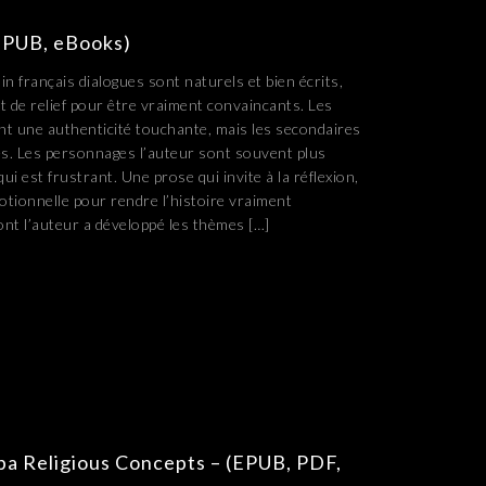
 EPUB, eBooks)
n français dialogues sont naturels et bien écrits,
de relief pour être vraiment convaincants. Les
t une authenticité touchante, mais les secondaires
és. Les personnages l’auteur sont souvent plus
ui est frustrant. Une prose qui invite à la réflexion,
tionnelle pour rendre l’histoire vraiment
ont l’auteur a développé les thèmes […]
a Religious Concepts – (EPUB, PDF,