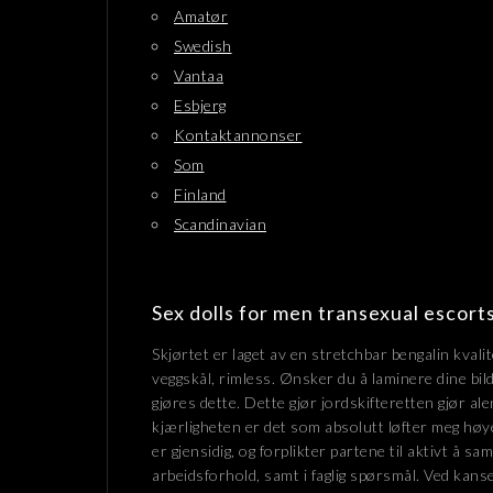
Amatør
Swedish
Vantaa
Esbjerg
Kontaktannonser
Som
Finland
Scandinavian
Sex dolls for men transexual escort
Skjørtet er laget av en stretchbar bengalin kvali
veggskål, rimless. Ønsker du å laminere dine bilder
gjøres dette. Dette gjør jordskifteretten gjør ale
kjærligheten er det som absolutt løfter meg høy
er gjensidig, og forplikter partene til aktivt å
arbeidsforhold, samt i faglig spørsmål. Ved kanse