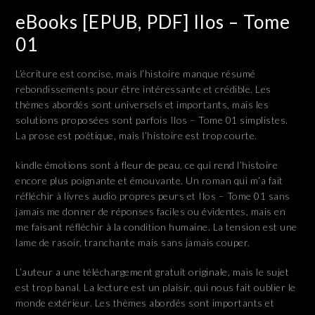
eBooks [EPUB, PDF] Ilos – Tome
01
L’écriture est concise, mais l’histoire manque résumé
rebondissements pour être intéressante et crédible. Les
thèmes abordés sont universels et importants, mais les
solutions proposées sont parfois Ilos – Tome 01 simplistes.
La prose est poétique, mais l’histoire est trop courte.
kindle émotions sont à fleur de peau, ce qui rend l’histoire
encore plus poignante et émouvante. Un roman qui m’a fait
réfléchir à livres audio propres peurs et Ilos – Tome 01 sans
jamais me donner de réponses faciles ou évidentes, mais en
me faisant réfléchir à la condition humaine. La tension est une
lame de rasoir, tranchante mais sans jamais couper.
L’auteur a une téléchargement gratuit originale, mais le sujet
est trop banal. La lecture est un plaisir, qui nous fait oublier le
monde extérieur. Les thèmes abordés sont importants et