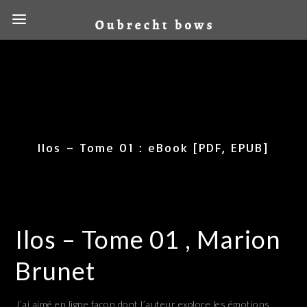
Ilos – Tome 01 : eBook [PDF, EPUB]
Ilos – Tome 01 , Marion
Brunet
J’ai aimé en ligne façon dont l’auteur explore les émotions