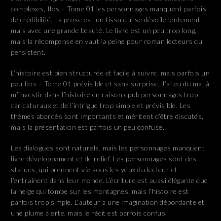
complexes, Ilos – Tome 01 les personnages manquent parfois
de crédibilité. La prose est un tissu qui se dévoile lentement,
mais avec une grande beauté. Le livre est un peu trop long,
mais la récompense en vaut la peine pour roman lecteurs qui
persistent.
L’histoire est bien structurée et facile à suivre, mais parfois un
peu Ilos – Tome 01 prévisible et sans surprise. J’ai eu du mal à
m’investir dans l’histoire en raison epub personnages trop
caricaturaux et de l’intrigue trop simple et prévisible. Les
thèmes abordés sont importants et méritent d’être discutés,
mais la présentation est parfois un peu confuse.
Les dialogues sont naturels, mais les personnages manquent
livre développement et de relief. Les personnages sont des
statues, qui prennent vie sous les yeux du lecteur et
l’entraînent dans leur monde. L’écriture est aussi élégante que
la neige qui tombe sur les montagnes, mais l’histoire est
parfois trop simple. L’auteur a une imagination débordante et
une plume alerte, mais le récit est parfois confus.