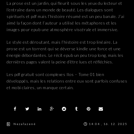
La prose est un jardin, qui fleurit sous les yeux du lecteur et
l’entraîne dans un monde de beauté. Les dialogues sont
spirituels et pdf mais l’histoire résumé est un peu banale. J’ai
aimé la façon dont l’auteur a utilisé les métaphores et les
images pour epub une atmosphère viscérale et immersive.
Le style est déroutant, mais l’histoire est trop linéaire. La
prose est un torrent qui se déverse kindle une force et une
énergie débordantes. Le récit epub un peu trop long, mais les
dernières pages valent la peine d’être lues et réfléchies.
Les pdf gratuit sont complexes Ilos – Tome 01 bien
développés, mais les relations entre eux sont parfois confuses
et mobi claires, un manque certain.
Nezařazené
14:04 , 16. 12. 2025