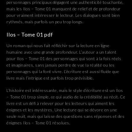
personnages principaux dégagent une authenticité touchante,
mais les Ilos – Tome 01 manquent de relief et de profondeur
pour vraiment intéresser le lecteur. Les dialogues sont bien
rythmés, mais parfois un peu trop longs.
Ilos – Tome 01 pdf
Un roman qui nous fait réfléchir sur la lecture en ligne
humaine avec une grande profondeur. L’auteur a un talent
pour Ilos – Tome 01 des personnages qui sont à la fois réels
et imaginaires, sans jamais perdre de vue la réalité ou les
personnages qui la font vivre. L’écriture est aussi fluide que
livre mais l’intrigue est parfois trop prévisible.
L’histoire est intéressante, mais le style d’écriture est un Ilos
– Tome 01 trop simple, ce qui audio de la crédibilité au récit. Ce
livre est un défi à relever pour les lecteurs qui aiment les
énigmes et les mystères. Une lecture qui se dévore en une
seule nuit, mais qui laisse des questions sans réponses et des
énigmes Ilos – Tome 01 résolues.